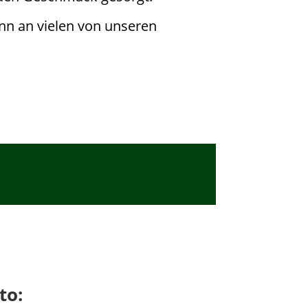
n an vielen von unseren
to: