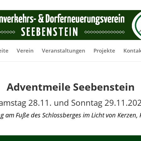
eite
Verein
Veranstaltungen
Projekte
Konta
Adventmeile Seebenstein
amstag 28.11. und Sonntag 29.11.20
g am Fuße des Schlossberges im Licht von Kerzen,