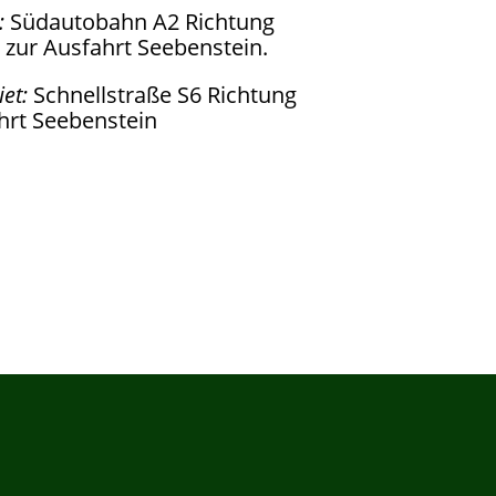
:
Südautobahn A2 Richtung
 zur Ausfahrt Seebenstein.
et:
Schnellstraße S6 Richtung
hrt Seebenstein