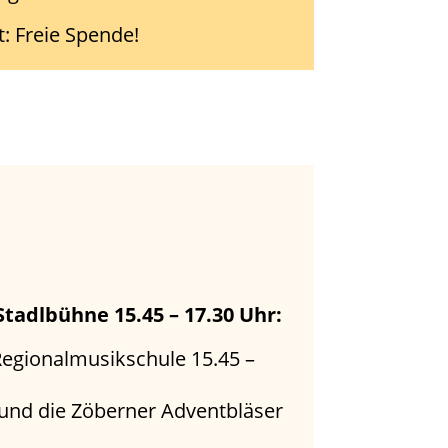
tt: Freie Spende!
Stadlbühne
15.45 – 17.30 Uhr:
egionalmusikschule 15.45 –
und die Zöberner Adventbläser