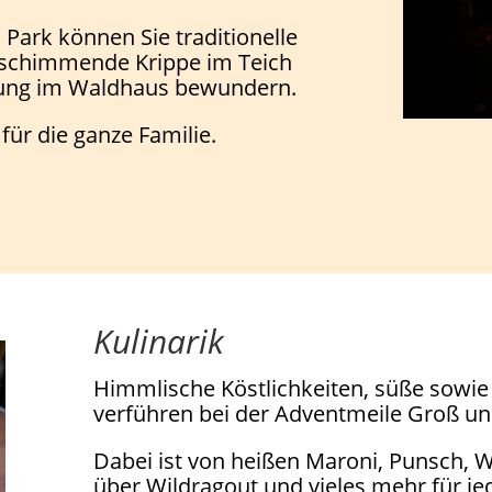
Park können Sie traditionelle
e schimmende Krippe im Teich
lung im Waldhaus bewundern.
für die ganze Familie.
Kulinarik
Himmlische Köstlichkeiten, süße sowie
verführen bei der Adventmeile Groß und
Dabei ist von heißen Maroni, Punsch, W
über Wildragout und vieles mehr für j