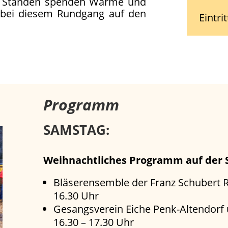
en Ständen spenden Wärme und
 bei diesem Rundgang auf den
Eintri
Programm
SAMSTAG:
Weihnachtliches Programm auf der 
Bläserensemble der Franz Schubert R
16.30 Uhr
Gesangsverein Eiche Penk-Altendorf 
16.30 – 17.30 Uhr