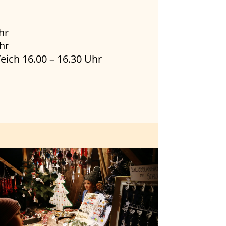
hr
hr
eich
16.00 – 16.30 Uhr