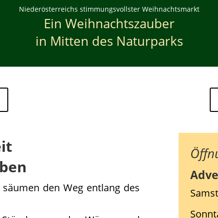
Niederösterreichs stimmungsvollster Weihnachtsmarkt
Ein Weihnachtszauber
in Mitten des Naturparks
it
Öffn
eben
Adve
e säumen den Weg entlang des
Samst
Sonnta