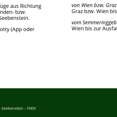
von Wien bzw. Graz
Züge aus Richtung
Graz bzw. Wien bis
nden- bzw.
Seebenstein.
vom Semmeringgebi
Wien bis zur Ausfa
cotty (App oder
 Seebenstein – FVDV