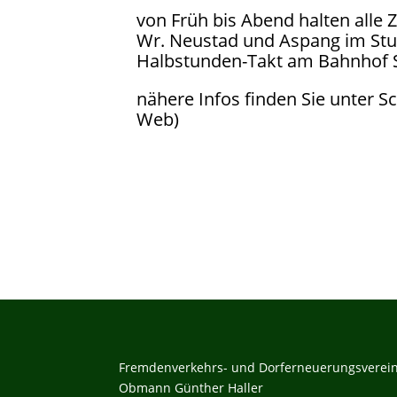
von Früh bis Abend halten alle 
Wr. Neustad und Aspang im Stu
Halbstunden-Takt am Bahnhof 
nähere Infos finden Sie unter S
Web)
Fremdenverkehrs- und Dorferneuerungsverein
Obmann Günther Haller