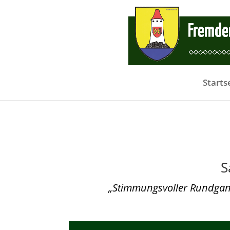
Starts
S
„Stimmungsvoller Rundgan