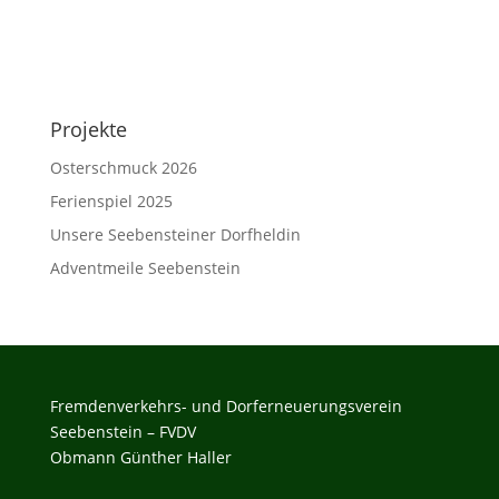
Projekte
Osterschmuck 2026
Ferienspiel 2025
Unsere Seebensteiner Dorfheldin
Adventmeile Seebenstein
Fremdenverkehrs- und Dorferneuerungsverein
Seebenstein – FVDV
Obmann Günther Haller